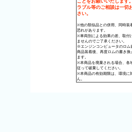
ことをお願いいたします
ラブル等のご相談は一切
さい。
※他の類似品との併用、同時装
恐れがあります。
※車両別による効果の差、取付
ませんのでご了承ください。
※エンジンコンピュータのロム
商品装着後、再度ロムの書き換
ます。
※本商品を廃棄される場合、各
従って破棄してください。
※本商品の有効期限は、環境に
ん。