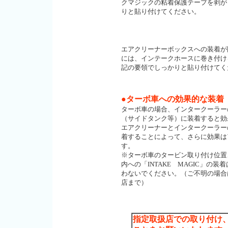
クマジックの粘着保護テープを剥が
りと貼り付けてください。
エアクリーナーボックスへの装着が
には、インテークホースに巻き付け
記の要領でしっかりと貼り付けてく
●ターボ車への効果的な装着
ターボ車の場合、インタークーラー
（サイドタンク等）に装着すると効
エアクリーナーとインタークーラー
着することによって、さらに効果は
す。
※ターボ車のタービン取り付け位置、
内への「INTAKE MAGIC」の装
わないでください。（ご不明の場合
店まで）
指定取扱店での取り付け