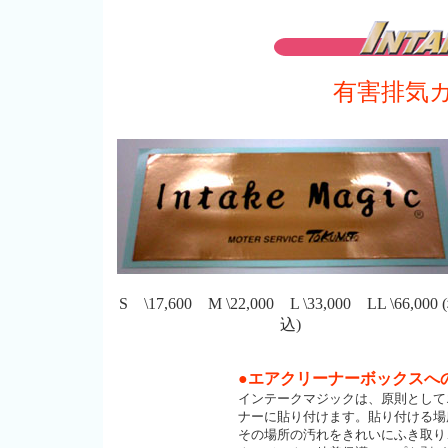
有害排気
S \17,600 M \22,000 L \33,000 LL \66,000 
込)
●エアクリーナーボックスへ
インテークマジックは、原則として
ナーに貼り付けます。貼り付ける場
その場所の汚れをきれいにふき取り